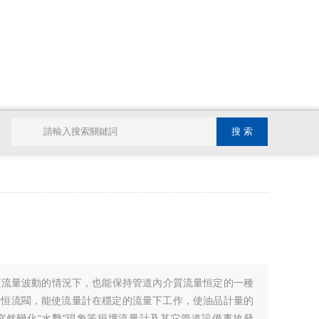
介質流量波動的情況下，也能保持管道內介質流量恒定的一種
裝恒流閥，能使流量計在穩定的流量下工作，使油品計量的
突然變化“水擊"現象等損壞流量計及其它管道設備事故發