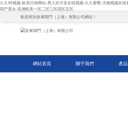
久久99视频-欧美日韩网站-男人的天堂在线视频-久久蜜臀-尤物视频在线
国产美女-亚洲欧美一区二区三区四区五区
歡迎來到奈東閥門（上海）有限公司網站！
網站首頁
關于我們
產品