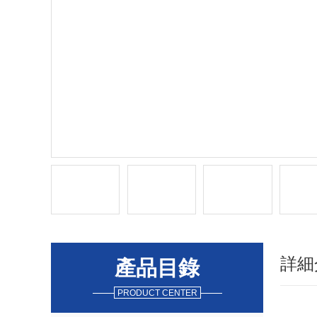
詳細
產品目錄
PRODUCT CENTER