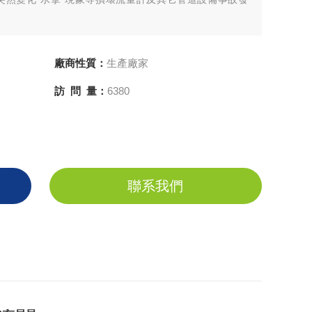
廠商性質：
生產廠家
訪 問 量：
6380
聯系我們